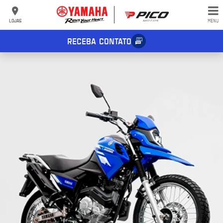
LOJAS
MENU
RECEBA CONTATO