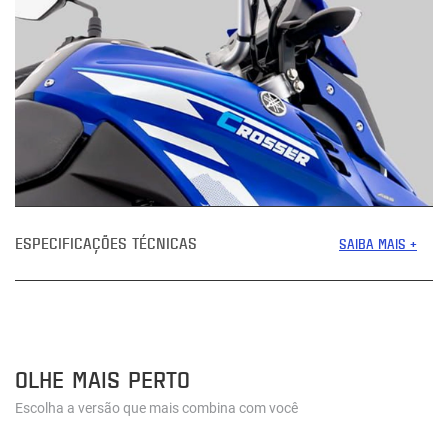
ESPECIFICAÇÕES TÉCNICAS
SAIBA MAIS +
OLHE MAIS PERTO
Escolha a versão que mais combina com você