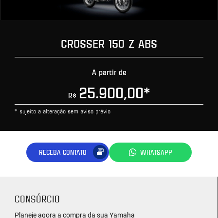
CROSSER 150 Z ABS
A partir de
25.900,00
*
R$
* sujeito a alteração sem aviso prévio
RECEBA CONTATO
WHATSAPP
CONSÓRCIO
Planeje agora a compra da sua Yamaha