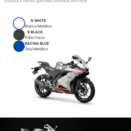
Escolha a versão que mais combina com você
R-WHITE
Branco Metálico
X-BLACK
Preto Fosco
RACING BLUE
Azul Metálico