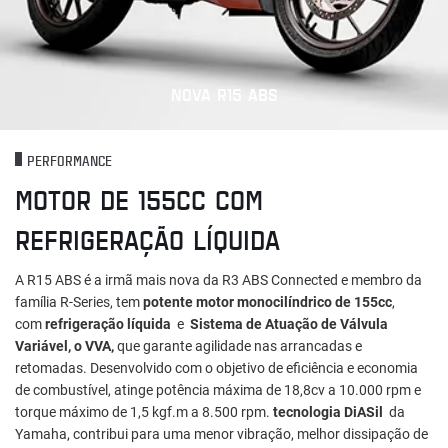
NOVA R15 ABS
PERFORMANCE
MOTOR DE 155CC COM
REFRIGERAÇÃO LÍQUIDA
A R15 ABS é a irmã mais nova da R3 ABS Connected e membro da
família R-Series, tem
potente motor monocilíndrico de 155cc
,
com
refrigeração líquida
e
Sistema de Atuação de Válvula
Variável, o VVA,
que garante agilidade nas arrancadas e
retomadas. Desenvolvido com o objetivo de eficiência e economia
de combustível, atinge potência máxima de 18,8cv a 10.000 rpm e
torque máximo de 1,5 kgf.m a 8.500 rpm.
tecnologia DiASil
da
Yamaha, contribui para uma menor vibração, melhor dissipação de