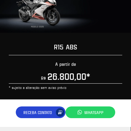
R15 ABS
A partir de
26.800,00
*
R$
* sujeito a alteração sem aviso prévio
RECEBA CONTATO
WHATSAPP