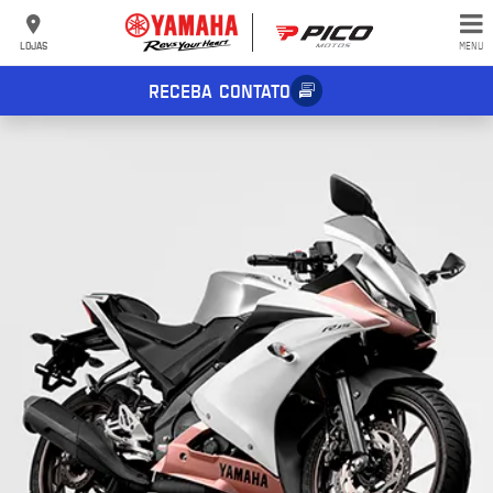
LOJAS
MENU
RECEBA CONTATO