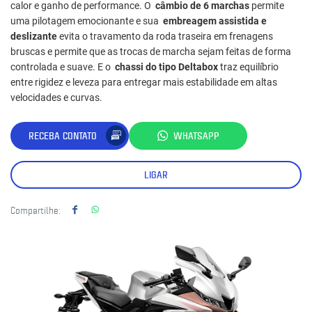
calor e ganho de performance. O
câmbio de 6 marchas
permite
uma pilotagem emocionante e sua
embreagem assistida e
deslizante
evita o travamento da roda traseira em frenagens
bruscas e permite que as trocas de marcha sejam feitas de forma
controlada e suave. E o
chassi do tipo Deltabox
traz equilíbrio
entre rigidez e leveza para entregar mais estabilidade em altas
velocidades e curvas.
RECEBA CONTATO
WHATSAPP
LIGAR
Compartilhe: