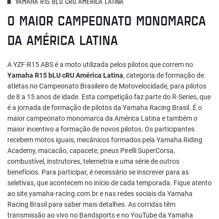
YAMAHA R15 BLU CRU AMÉRICA LATINA
O MAIOR CAMPEONATO MONOMARCA
DA AMÉRICA LATINA
A YZF-R15 ABS é a moto utilizada pelos pilotos que correm no
Yamaha R15 bLU cRU América Latina
, categoria de formação de
atletas no Campeonato Brasileiro de Motovelocidade, para pilotos
de 8 a 15 anos de idade. Esta competição faz parte do R-Series, que
é a jornada de formação de pilotos da Yamaha Racing Brasil. É o
maior campeonato monomarca da América Latina e também o
maior incentivo a formação de novos pilotos. Os participantes
recebem motos iguais, mecânicos formados pela Yamaha Riding
Academy, macacão, capacete, pneus Pirelli SuperCorsa,
combustível, instrutores, telemetria e uma série de outros
benefícios. Para participar, é necessário se inscrever para as
seletivas, que acontecem no início de cada temporada. Fique atento
ao site yamaha-racing.com.br e nas redes sociais da Yamaha
Racing Brasil para saber mais detalhes. As corridas têm
transmissão ao vivo no Bandsports e no YouTube da Yamaha