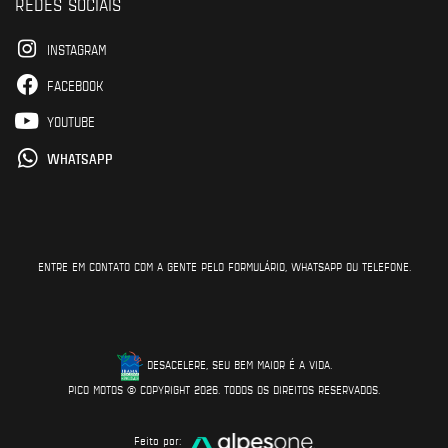
REDES SOCIAIS
INSTAGRAM
FACEBOOK
YOUTUBE
WHATSAPP
ENTRE EM CONTATO COM A GENTE PELO FORMULÁRIO, WHATSAPP OU TELEFONE.
DESACELERE, SEU BEM MAIOR É A VIDA.
PICO MOTOS © COPYRIGHT 2026. TODOS OS DIREITOS RESERVADOS.
Feito por: