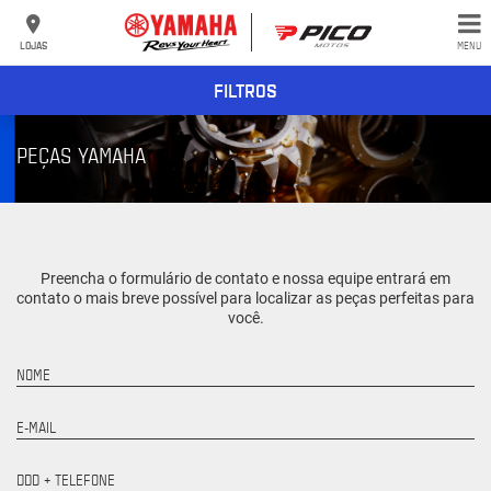
LOJAS
MENU
FILTROS
PEÇAS YAMAHA
Preencha o formulário de contato e nossa equipe entrará em
contato o mais breve possível para localizar as peças perfeitas para
você.
NOME
E-MAIL
DDD + TELEFONE