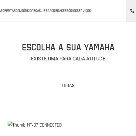
AS
OFERTAS
CONSÓRCIO
PEÇAS
LIBERACRED
ACESSÓRIOS
SERVIÇOS
ESCOLHA A SUA YAMAHA
EXISTE UMA PARA CADA ATITUDE
TODAS