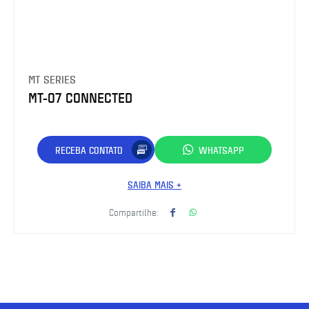
MT SERIES
MT-07 CONNECTED
RECEBA CONTATO
WHATSAPP
SAIBA MAIS +
Compartilhe: