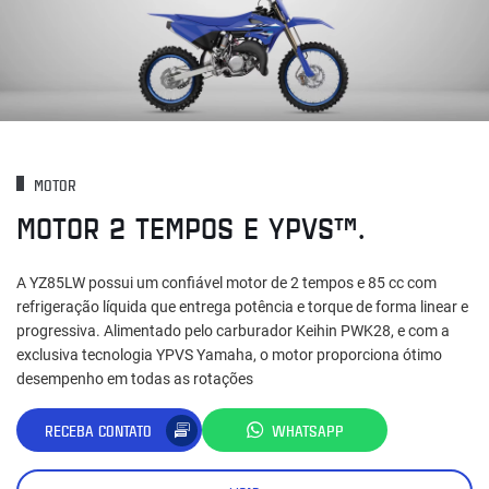
MOTOR
MOTOR 2 TEMPOS E YPVS™.
A YZ85LW possui um confiável motor de 2 tempos e 85 cc com
refrigeração líquida que entrega potência e torque de forma linear e
progressiva. Alimentado pelo carburador Keihin PWK28, e com a
exclusiva tecnologia YPVS Yamaha, o motor proporciona ótimo
desempenho em todas as rotações
RECEBA CONTATO
WHATSAPP