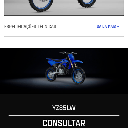
ESPECIFICAÇÕES TÉCNICAS
SAIBA MAIS +
YZ85LW
CONSULTAR