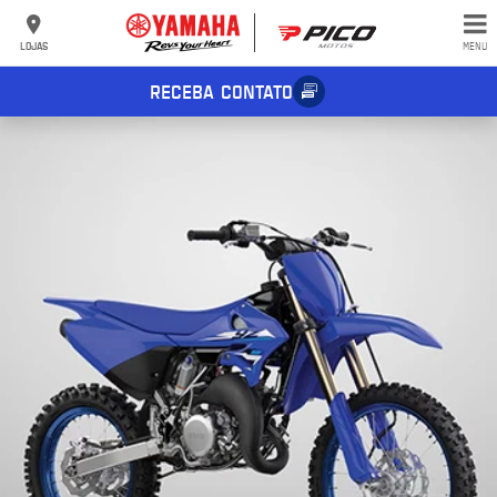
LOJAS
MENU
RECEBA CONTATO