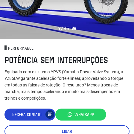
YZ85LW
PERFORMANCE
POTÊNCIA SEM INTERRUPÇÕES
Equipada com o sistema YPVS (Yamaha Power Valve System), a
YZ85LW garante aceleração forte e linear, aproveitando o torque
em todas as faixas de rotação. O resultado? Menos trocas de
marcha, mais tempo acelerando e muito mais desempenho em
treinos e competições.
RECEBA CONTATO
WHATSAPP
LIGAR