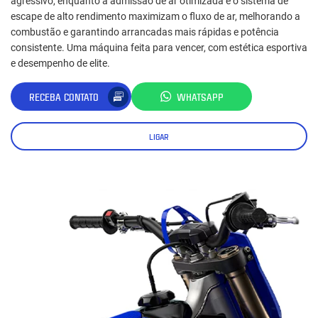
agressivo, enquanto a admissão de ar otimizada e o sistema de
escape de alto rendimento maximizam o fluxo de ar, melhorando a
combustão e garantindo arrancadas mais rápidas e potência
consistente. Uma máquina feita para vencer, com estética esportiva
e desempenho de elite.
RECEBA CONTATO
WHATSAPP
LIGAR