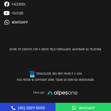
FACEBOOK
YOUTUBE
WHATSAPP
ENTRE EM CONTATO COM A GENTE PELO FORMULÁRIO, WHATSAPP OU TELEFONE.
DESACELERE, SEU BEM MAIOR É A VIDA.
PICO MOTOS © COPYRIGHT 2026. TODOS OS DIREITOS RESERVADOS.
Feito por:
(45) 3027-9050
WHATSAPP