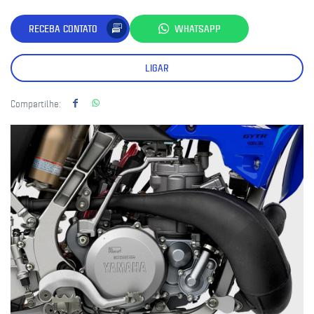
RECEBA CONTATO
WHATSAPP
LIGAR
Compartilhe: