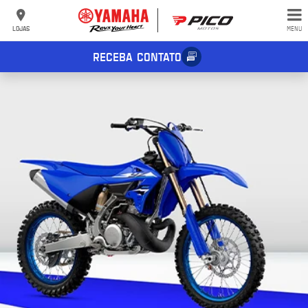
LOJAS
MENU
RECEBA CONTATO