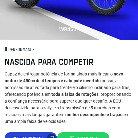
WR450F
PERFORMANCE
NASCIDA PARA COMPETIR
Capaz de entregar potência de forma ainda mais linear, o
novo
motor de 450cc de 4 tempos e cabeçote invertido
possui a
admissão de ar voltada para frente e o cilindro inclinado para trás,
oferecendo potência em
toda a faixa de rotações
, proporcionando
a confiança necessária para superar qualquer desafio. A ECU
desenvolvida para o rally. e a transmissão de 5 marchas com
relações mais longas garantem
melhor desempenho e tração
em
uma ampla faixa de velocidades.