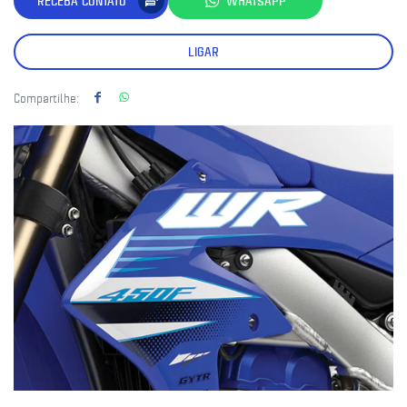
RECEBA CONTATO
WHATSAPP
LIGAR
Compartilhe: