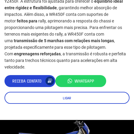
YZ450F. A estrutura foi ajustada para oferecer o
equilíbrio ideal
entre rigidez e flexibilidade
, garantindo melhor absorção de
impactos. Além disso, a WR450F conta com suportes de
motor
feitos para
rally, aprimorando a resposta do chassi e
proporcionando uma pilotagem mais precisa. Para enfrentar os
terrenos mais exigentes do rally, a WR450F conta com
uma
transmissão de 5 marchas com relações mais longas
,
projetada especificamente para esse tipo de pilotagem.
Com
engrenagens reforçadas
, a transmissão é robusta e perfeita
tanto para trechos técnicos quanto para acelerações em alta
velocidade.
RECEBA CONTATO
WHATSAPP
LIGAR