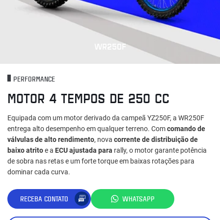
WR250F
PERFORMANCE
MOTOR 4 TEMPOS DE 250 CC
Equipada com um motor derivado da campeã YZ250F, a WR250F
entrega alto desempenho em qualquer terreno. Com
comando de
válvulas de alto rendimento
, nova
corrente de distribuição de
baixo atrito
e a
ECU ajustada para
rally, o motor garante potência
de sobra nas retas e um forte torque em baixas rotações para
dominar cada curva.
RECEBA CONTATO
WHATSAPP