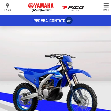
LOJAS
MENU
RECEBA CONTATO