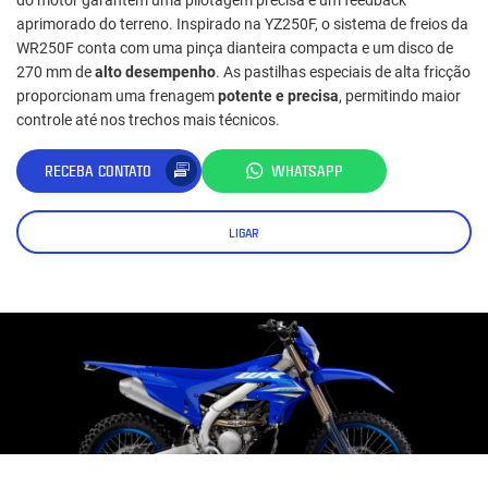
aprimorado do terreno. Inspirado na YZ250F, o sistema de freios da
WR250F conta com uma pinça dianteira compacta e um disco de
270 mm de
alto desempenho
. As pastilhas especiais de alta fricção
proporcionam uma frenagem
potente e precisa
, permitindo maior
controle até nos trechos mais técnicos.
RECEBA CONTATO
WHATSAPP
LIGAR