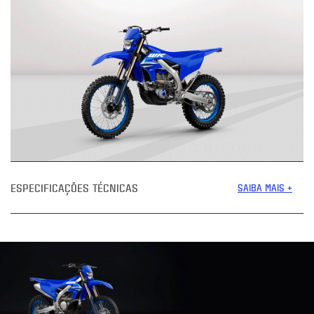
ESPECIFICAÇÕES TÉCNICAS
SAIBA MAIS +