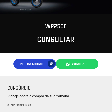
WR250F
CONSULTAR
RECEBA CONTATO
WHATSAPP
CONSÓRCIO
Planeje agora a compra da sua Yamaha
QUERO SABER MAIS +